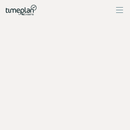
Så använder ES Hemservice
Timeplan för att öka effektivitet