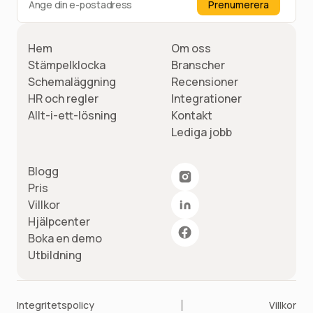
Hem
Om oss
Stämpelklocka
Branscher
Schemaläggning
Recensioner
HR och regler
Integrationer
Allt-i-ett-lösning
Kontakt
Lediga jobb
Blogg
Pris
Villkor
Hjälpcenter
Boka en demo
Utbildning
Integritetspolicy
Villkor