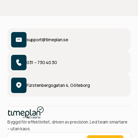
support@timeplan.se
031 – 730 40 30
Fürstenbergsgatan 4, Göteborg
Byggd för effektivitet, driven av precision. Led team smartare
– utan kaos.