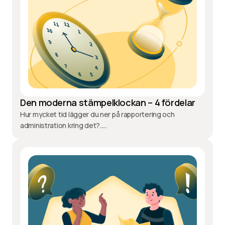
Den moderna stämpelklockan – 4 fördelar
Hur mycket tid lägger du ner på rapportering och
administration kring det?.....