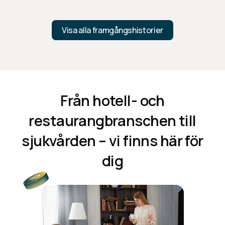
Läs kundberättelsen
Visa alla framgångshistorier
Från hotell- och
restaurangbranschen till
sjukvården – vi finns här för
dig