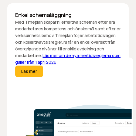
Enkel schemaläggning
Med Timeplan skapar ni effektiva scheman efter era
medarbetares kompetens och önskemål samt efter er
verksamhets behov. Timeplan följer arbetstidslagen
och kollektivavtalsregler. Ni får en enkel översikt från
övergripande nivå ner till enskild avdelning och
medarbetare.
Läs mer om de nya mertidsreglerna som
gäller från 1 april 2026
Läs mer
Läs mer