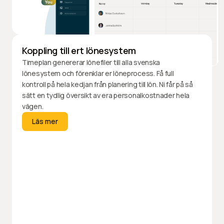
Koppling till ert lönesystem
Timeplan genererar lönefiler till alla svenska
lönesystem och förenklar er löneprocess. Få full
kontroll på hela kedjan från planering till lön. Ni får på så
sätt en tydlig översikt av era personalkostnader hela
vägen.
Läs mer
Läs mer