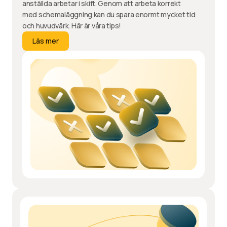
anställda arbetar i skift. Genom att arbeta korrekt
med schemaläggning kan du spara enormt mycket tid
och huvudvärk. Här är våra tips!
Läs mer
Läs mer