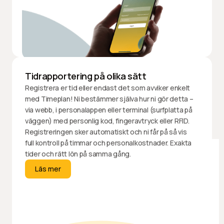
Tidrapportering på olika sätt
Registrera er tid eller endast det som avviker enkelt
med Timeplan! Ni bestämmer själva hur ni gör detta –
via webb, i personalappen eller terminal (surfplatta på
väggen) med personlig kod, fingeravtryck eller RFID.
Registreringen sker automatiskt och ni får på så vis
full kontroll på timmar och personalkostnader. Exakta
tider och rätt lön på samma gång.
Läs mer
Läs mer