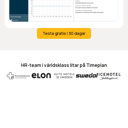
Testa gratis i 30 dagar
Testa gratis i 30 dagar
HR-team i världsklass litar på Timeplan