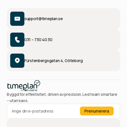
support@timeplan.se
031 – 730 40 30
Fürstenbergsgatan 4, Göteborg
Byggd för effektivitet, driven av precision. Led team smartare
– utan kaos.