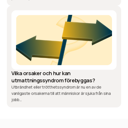
Vilka orsaker och hur kan
utmattningssyndrom förebyggas?
Utbrändhet eller trötthetssyndrom är nu en av de
vanligaste orsakerna till att människor är sjuka från sina
jobb...