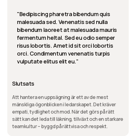
"Bedipiscing pharetra bibendum quis
malesuada sed. Venenatis sed nulla
bibendum laoreet at malesuada mauris
fermentum heltal. Sed eu odio semper
risus lobortis. Amet id sit orci lobortis
orci. Condimentum venenatis turpis
vulputate elitus elit eu."
Slutsats
Att hantera en uppsägning är ett av de mest
mänskliga ögonblicken i ledarskapet. Det kräver
empati, tydlighet och mod. När det görs på rätt
sätt kan det leda till läkning, tillväxt och en starkare
teamkultur – byggd på rättvisa och respekt.