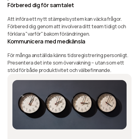
Förbered dig för samtalet
Att införa ett nytt stämpelsystem kan väcka frågor.
Förbered dig genom att involvera ditt team tidigt och
förklara "varför" bakom förändringen.
Kommunicera med medkänsla
För många anställda känns tidsregistrering personligt.
Presentera det inte som övervakning – utan som ett
stöd för både produktivitet och välbefinnande.