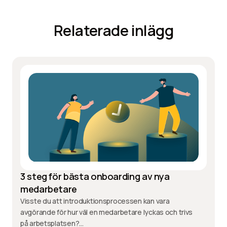
Relaterade inlägg
3 steg för bästa onboarding av nya
medarbetare
Visste du att introduktionsprocessen kan vara
avgörande för hur väl en medarbetare lyckas och trivs
på arbetsplatsen?...