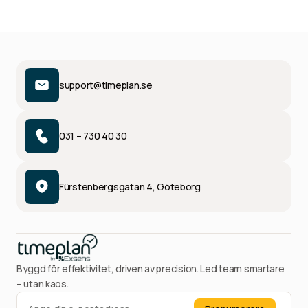
support@timeplan.se
031 – 730 40 30
Fürstenbergsgatan 4, Göteborg
Byggd för effektivitet, driven av precision. Led team smartare
– utan kaos.