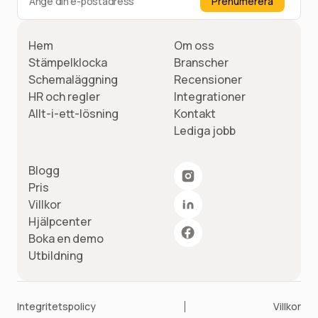
Hem
Om oss
Stämpelklocka
Branscher
Schemaläggning
Recensioner
HR och regler
Integrationer
Allt-i-ett-lösning
Kontakt
Lediga jobb
Blogg
Pris
Villkor
Hjälpcenter
Boka en demo
Utbildning
Integritetspolicy
Villkor